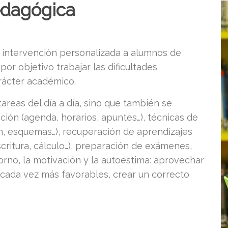
edagógica
 intervención personalizada a alumnos de
 por objetivo trabajar las dificultades
rácter académico.
tareas del día a día, sino que también se
ación (agenda, horarios, apuntes…), técnicas de
en, esquemas…), recuperación de aprendizajes
critura, cálculo…), preparación de exámenes,
torno, la motivación y la autoestima: aprovechar
s cada vez más favorables, crear un correcto