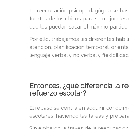
La reeducación psicopedagógica se basa 
fuertes de los chicos para su mejor desar
que les puedan sacar el máximo partido.
Por ello, trabajamos las diferentes habi
atención, planificación temporal, orient
lenguaje verbal y no verbal y flexibilidad
Entonces, ¿qué diferencia la 
refuerzo escolar?
El repaso se centra en adquirir conocim
escolares, haciendo las tareas y prepa
Sin embargo, a través de la reeducació