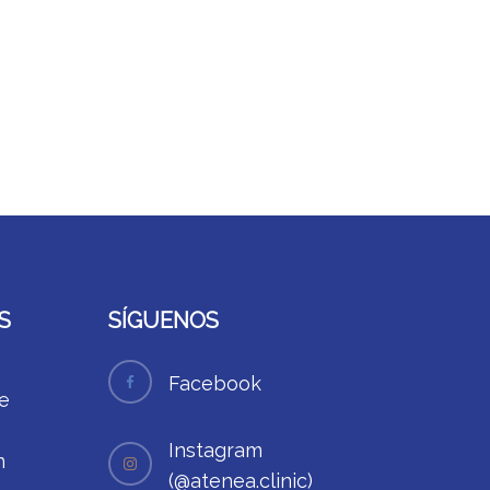
S
SÍGUENOS
Facebook
e
Instagram
n
(@atenea.clinic)