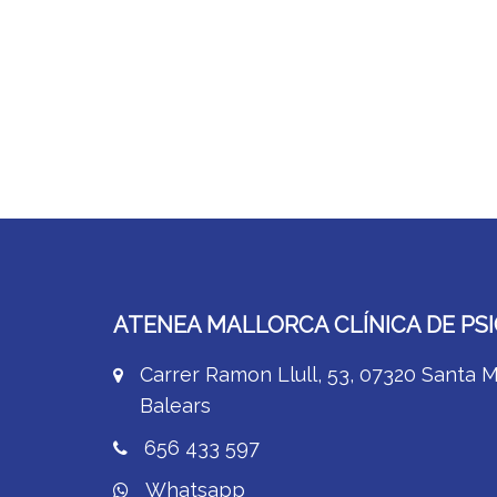
ATENEA MALLORCA CLÍNICA DE PS
Carrer Ramon Llull, 53, 07320 Santa Ma
Balears
656 433 597
Whatsapp