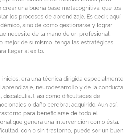
 crear una buena base metacognitiva: que los
ar los procesos de aprendizaje. Es decir, aquí
cadémico, sino de cómo gestionarse y lograr
que necesite de la mano de un profesional,
 mejor de sí mismo, tenga las estratégicas
 llegar al éxito.
inicios, era una técnica dirigida especialmente
l aprendizaje, neurodesarrollo y de la conducta
 discalculia…), así como dificultades de
cionales o daño cerebral adquirido. Aun así,
astorno para beneficiarse de todo el
ional que genera una intervención como ésta.
icultad, con o sin trastorno, puede ser un buen