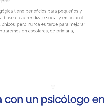
jorar.
gógica tiene beneficios para pequeños y
a base de aprendizaje social y emocional,
 chicos; pero nunca es tarde para mejorar.
entraremos en escolares, de primaria,
ta con un psicólogo en