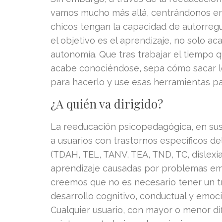
vamos mucho más allá, centrándonos en
chicos tengan la capacidad de autorregul
el objetivo es el aprendizaje, no solo a
autonomía. Que tras trabajar el tiempo 
acabe conociéndose, sepa cómo sacar lo
para hacerlo y use esas herramientas para
¿A quién va dirigido?
La reeducación psicopedagógica, en sus 
a usuarios con trastornos específicos de
(TDAH, TEL, TANV, TEA, TND, TC, dislexia,
aprendizaje causadas por problemas emo
creemos que no es necesario tener un tr
desarrollo cognitivo, conductual y emoc
Cualquier usuario, con mayor o menor dif