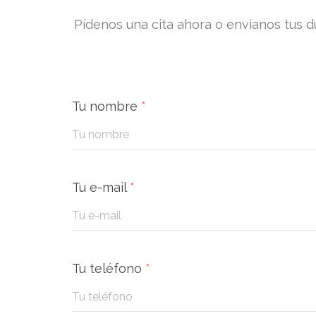
Pídenos una cita ahora o envianos tus d
Tu nombre
*
Tu e-mail
*
Tu teléfono
*