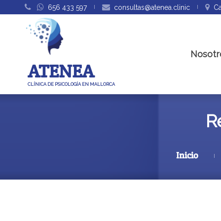
656 433 597
consultas@atenea.clinic
Ca
Nosotr
ATENEA
CLÍNICA DE PSICOLOGÍA EN MALLORCA
R
Inicio