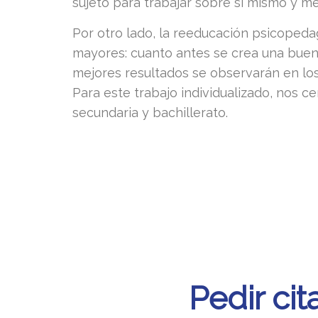
sujeto para trabajar sobre sí mismo y me
Por otro lado, la reeducación psicopeda
mayores: cuanto antes se crea una buen
mejores resultados se observarán en los
Para este trabajo individualizado, nos c
secundaria y bachillerato.
Pedir ci