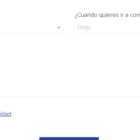
¿Cuándo quieres ir a co
cidad