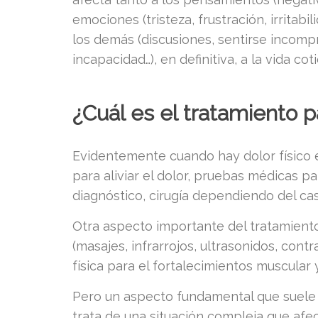
emociones (tristeza, frustración, irritabi
los demás (discusiones, sentirse incompre
incapacidad…), en definitiva, a la vida cot
¿Cuál es el tratamiento p
Evidentemente cuando hay dolor físico el
para aliviar el dolor, pruebas médicas p
diagnóstico, cirugía dependiendo del ca
Otra aspecto importante del tratamiento 
(masajes, infrarrojos, ultrasonidos, contr
física para el fortalecimientos muscular y
Pero un aspecto fundamental que suele s
trata de una situación compleja que afe