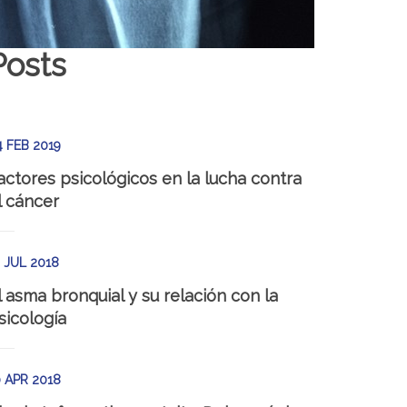
Posts
4 FEB 2019
actores psicológicos en la lucha contra
l cáncer
4 JUL 2018
l asma bronquial y su relación con la
sicología
0 APR 2018