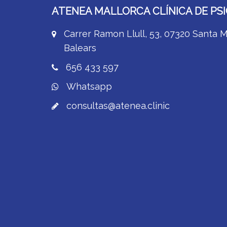
ATENEA MALLORCA CLÍNICA DE PS
Carrer Ramon Llull, 53, 07320 Santa Ma
Balears
656 433 597
Whatsapp
consultas@atenea.clinic