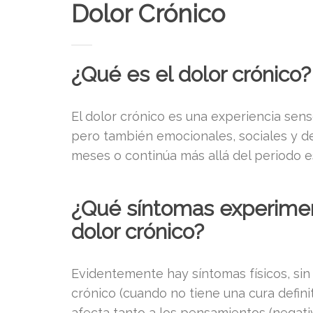
Dolor Crónico
¿Qué es el dolor crónico?
El dolor crónico es una experiencia sens
pero también emocionales, sociales y d
meses o continúa más allá del periodo
¿Qué síntomas experimen
dolor crónico?
Evidentemente hay síntomas físicos, sin
crónico (cuando no tiene una cura defi
afecta tanto a los pensamientos (negati