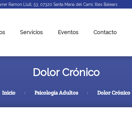
rrer Ramon Llull, 53, 07320 Santa Maria del Camí, Illes Balears
os
Servicios
Eventos
Contacto
Dolor Crónico
Inicio
Psicología Adultos
Dolor Crónico