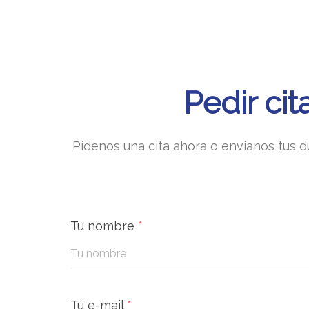
Pedir ci
Pídenos una cita ahora o envianos tus d
Tu nombre
*
Tu e-mail
*