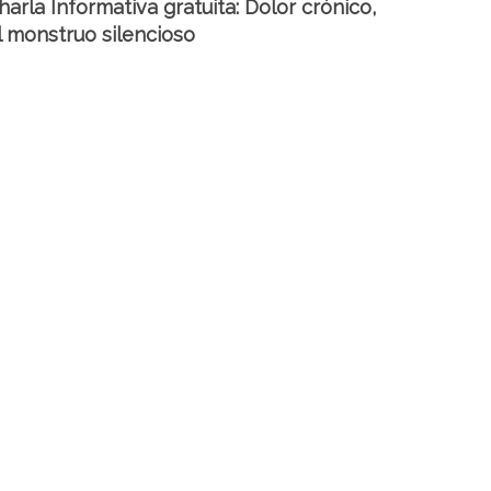
harla Informativa gratuita: Dolor crónico,
l monstruo silencioso