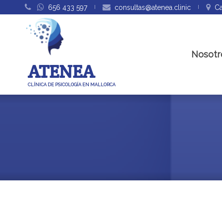
656 433 597
consultas@atenea.clinic
Ca
Nosotr
ATENEA
CLÍNICA DE PSICOLOGÍA EN MALLORCA