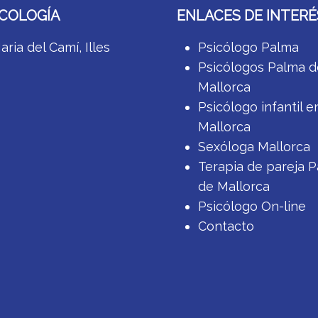
ICOLOGÍA
ENLACES DE INTERÉ
ria del Camí, Illes
Psicólogo Palma
Psicólogos Palma d
Mallorca
Psicólogo infantil e
Mallorca
Sexóloga Mallorca
Terapia de pareja 
de Mallorca
Psicólogo On-line
Contacto