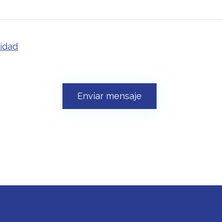
cidad
Enviar mensaje