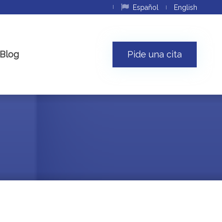
Español
English
Blog
Pide una cita