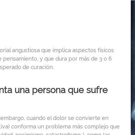
orial angustiosa que implica aspectos físicos
e pensamiento, y que dura por más de 3 o 6
 esperado de curación.
ta una persona que sufre
 embargo, cuando el dolor se convierte en
nitiva) conforma un problema más complejo que
vidad, pesimismo, catastrofismo…), como las