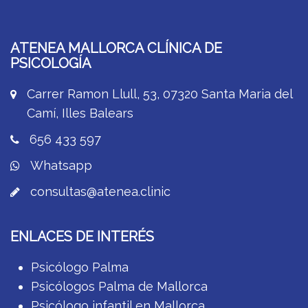
ATENEA MALLORCA CLÍNICA DE
PSICOLOGÍA
Carrer Ramon Llull, 53, 07320 Santa Maria del
Camí, Illes Balears
656 433 597
Whatsapp
consultas@atenea.clinic
ENLACES DE INTERÉS
Psicólogo Palma
Psicólogos Palma de Mallorca
Psicólogo infantil en Mallorca