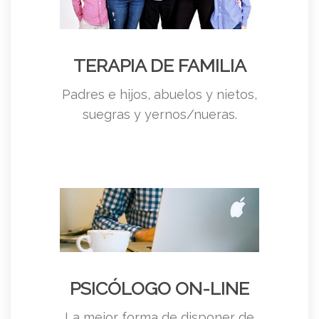
TERAPIA DE FAMILIA
Padres e hijos, abuelos y nietos,
suegras y yernos/nueras.
PSICÓLOGO ON-LINE
La mejor forma de disponer de