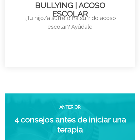
BULLYING | ACOSO
ESCOLAR
¿Tu hijo/a sufre o ha sufrido acoso
escolar? Ayúdale
ANTERIOR
4 consejos antes de iniciar una
terapia