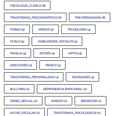
PSICOLOGÍA_CLÍNICA (6)
TRASTORNOS_PSICOSOMÁTICOS (6)
PSICOPEDAGOGÍA (6)
FOBIAS (5)
MIEDOS (5)
TECNOLOGÍA (4)
DUELO (4)
HABILIDADES_SOCIALES (4)
FAMILIA (4)
ESTRÉS (4)
MITOS (4)
ADICCIONES (3)
PÁNICO (3)
TRASTORNOS_PERSONALIDAD (3)
NOVEDADES (3)
BULLYING (2)
DEPENDENCIA EMOCIONAL (2)
DESEO_SEXUAL (2)
AMIGOS (2)
BIENESTAR (2)
ACOSO_ESCOLAR (2)
TRASTORNOS_PSICOLOGICOS (2)