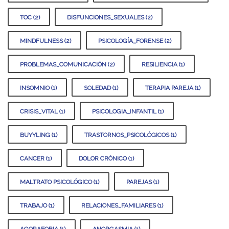
TOC (2)
DISFUNCIONES_SEXUALES (2)
MINDFULNESS (2)
PSICOLOGÍA_FORENSE (2)
PROBLEMAS_COMUNICACIÓN (2)
RESILIENCIA (1)
INSOMNIO (1)
SOLEDAD (1)
TERAPIA PAREJA (1)
CRISIS_VITAL (1)
PSICOLOGIA_INFANTIL (1)
BUYYLING (1)
TRASTORNOS_PSICOLÓGICOS (1)
CANCER (1)
DOLOR CRÓNICO (1)
MALTRATO PSICOLÓGICO (1)
PAREJAS (1)
TRABAJO (1)
RELACIONES_FAMILIARES (1)
AGORAFOBIA (1)
ANORGASMIA (1)