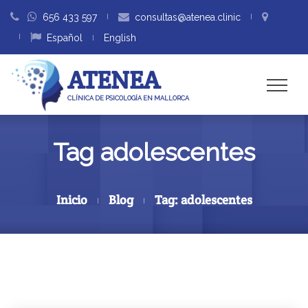
656 433 597
consultas@atenea.clinic
Español
English
ATENEA
CLÍNICA DE PSICOLOGÍA EN MALLORCA
Tag adolescentes
Inicio
Blog
Tag: adolescentes