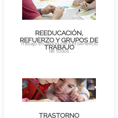
REEDUCACIÓN,
REFUERZO Y GRUPOS DE
Trabajo en grupo para el beneficio
TRABAJO
de todos
TRASTORNO