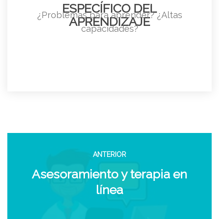
ESPECÍFICO DEL
¿Problemas para aprender? ¿Altas
APRENDIZAJE
capacidades?
ANTERIOR
Asesoramiento y terapia en
línea