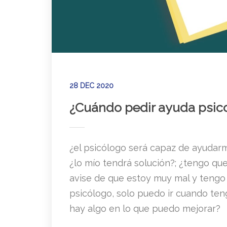
28 DEC 2020
¿Cuándo pedir ayuda psic
¿el psicólogo será capaz de ayudarm
¿lo mío tendrá solución?; ¿tengo qu
avise de que estoy muy mal y tengo q
psicólogo, solo puedo ir cuando ten
hay algo en lo que puedo mejorar?