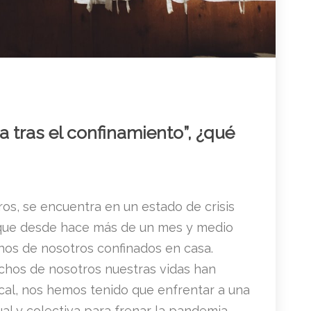
a tras el confinamiento”, ¿qué
ros, se encuentra en un estado de crisis
l que desde hace más de un mes y medio
s de nosotros confinados en casa.
chos de nosotros nuestras vidas han
cal, nos hemos tenido que enfrentar a una
ual y colectiva para frenar la pandemia.