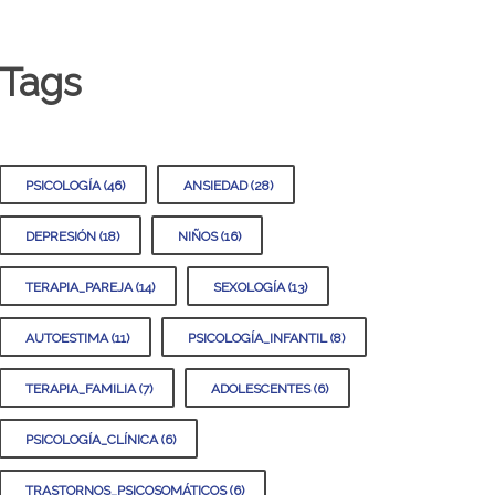
Tags
PSICOLOGÍA (46)
ANSIEDAD (28)
DEPRESIÓN (18)
NIÑOS (16)
TERAPIA_PAREJA (14)
SEXOLOGÍA (13)
AUTOESTIMA (11)
PSICOLOGÍA_INFANTIL (8)
TERAPIA_FAMILIA (7)
ADOLESCENTES (6)
PSICOLOGÍA_CLÍNICA (6)
TRASTORNOS_PSICOSOMÁTICOS (6)