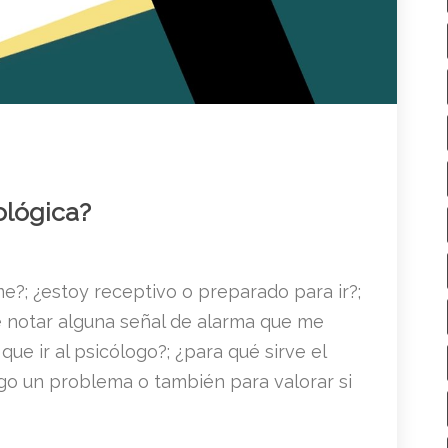
ológica?
e?; ¿estoy receptivo o preparado para ir?;
e notar alguna señal de alarma que me
ue ir al psicólogo?; ¿para qué sirve el
go un problema o también para valorar si