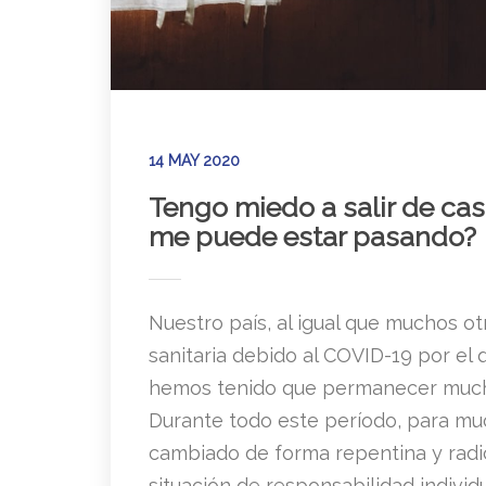
14 MAY 2020
Tengo miedo a salir de cas
me puede estar pasando?
Nuestro país, al igual que muchos ot
sanitaria debido al COVID-19 por e
hemos tenido que permanecer mucho
Durante todo este período, para mu
cambiado de forma repentina y radi
situación de responsabilidad individ