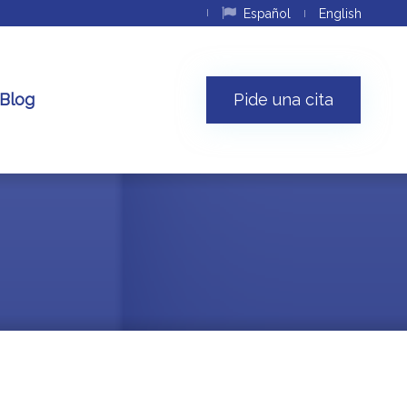
Español
English
Blog
Pide una cita