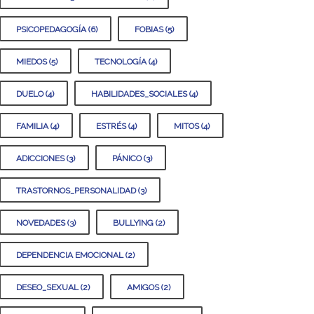
PSICOPEDAGOGÍA (6)
FOBIAS (5)
MIEDOS (5)
TECNOLOGÍA (4)
DUELO (4)
HABILIDADES_SOCIALES (4)
FAMILIA (4)
ESTRÉS (4)
MITOS (4)
ADICCIONES (3)
PÁNICO (3)
TRASTORNOS_PERSONALIDAD (3)
NOVEDADES (3)
BULLYING (2)
DEPENDENCIA EMOCIONAL (2)
DESEO_SEXUAL (2)
AMIGOS (2)