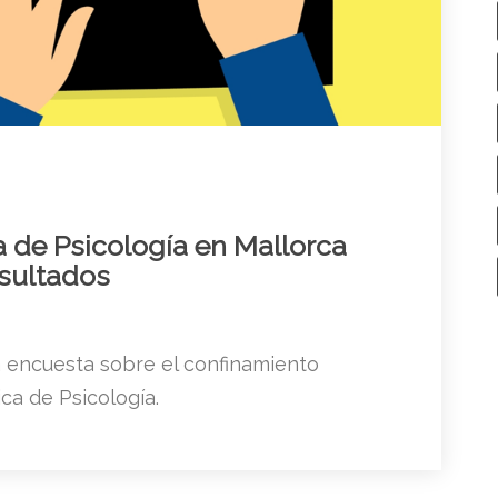
a de Psicología en Mallorca
esultados
a encuesta sobre el confinamiento
ca de Psicología.