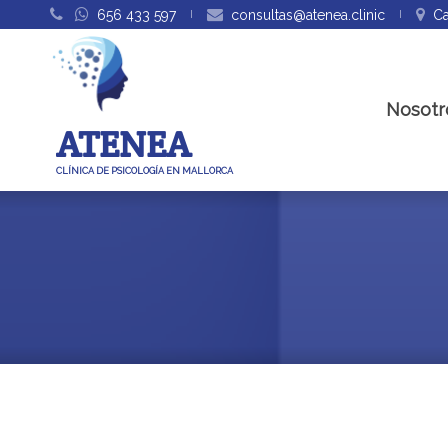
656 433 597
consultas@atenea.clinic
Ca
Nosotr
ATENEA
CLÍNICA DE PSICOLOGÍA EN MALLORCA