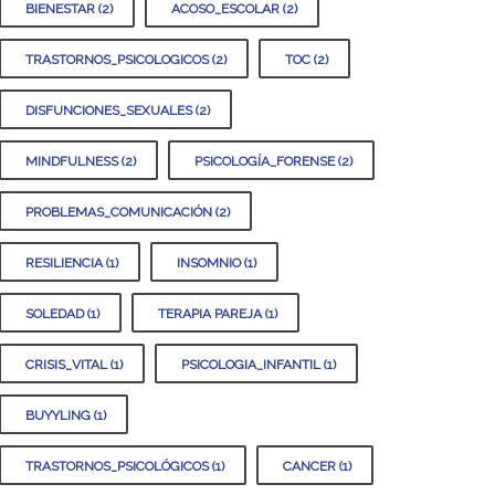
BIENESTAR (2)
ACOSO_ESCOLAR (2)
TRASTORNOS_PSICOLOGICOS (2)
TOC (2)
DISFUNCIONES_SEXUALES (2)
MINDFULNESS (2)
PSICOLOGÍA_FORENSE (2)
PROBLEMAS_COMUNICACIÓN (2)
RESILIENCIA (1)
INSOMNIO (1)
SOLEDAD (1)
TERAPIA PAREJA (1)
CRISIS_VITAL (1)
PSICOLOGIA_INFANTIL (1)
BUYYLING (1)
TRASTORNOS_PSICOLÓGICOS (1)
CANCER (1)