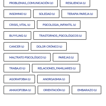
PROBLEMAS_COMUNICACIÓN (2)
RESILIENCIA (1)
INSOMNIO (1)
SOLEDAD (1)
TERAPIA PAREJA (1)
CRISIS_VITAL (1)
PSICOLOGIA_INFANTIL (1)
BUYYLING (1)
TRASTORNOS_PSICOLÓGICOS (1)
CANCER (1)
DOLOR CRÓNICO (1)
MALTRATO PSICOLÓGICO (1)
PAREJAS (1)
TRABAJO (1)
RELACIONES_FAMILIARES (1)
AGORAFOBIA (1)
ANORGASMIA (1)
AMAXOFOBIA (1)
ORIENTACIÓN (1)
EMBARAZO (1)