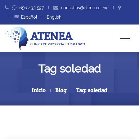
656 433 597
consultas@atenea.clinic
Español
English
ATENEA
CLÍNICA DE PSICOLOGÍA EN MALLORCA
Tag soledad
Inicio
Blog
Tag: soledad