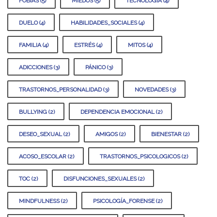
FOBIAS (5)
MIEDOS (5)
TECNOLOGÍA (4)
DUELO (4)
HABILIDADES_SOCIALES (4)
FAMILIA (4)
ESTRÉS (4)
MITOS (4)
ADICCIONES (3)
PÁNICO (3)
TRASTORNOS_PERSONALIDAD (3)
NOVEDADES (3)
BULLYING (2)
DEPENDENCIA EMOCIONAL (2)
DESEO_SEXUAL (2)
AMIGOS (2)
BIENESTAR (2)
ACOSO_ESCOLAR (2)
TRASTORNOS_PSICOLOGICOS (2)
TOC (2)
DISFUNCIONES_SEXUALES (2)
MINDFULNESS (2)
PSICOLOGÍA_FORENSE (2)