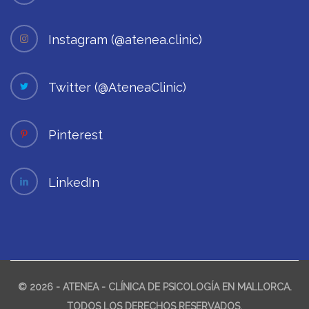
Instagram (@atenea.clinic)
Twitter (@AteneaClinic)
Pinterest
LinkedIn
© 2026 - ATENEA - CLÍNICA DE PSICOLOGÍA EN MALLORCA.
TODOS LOS DERECHOS RESERVADOS.