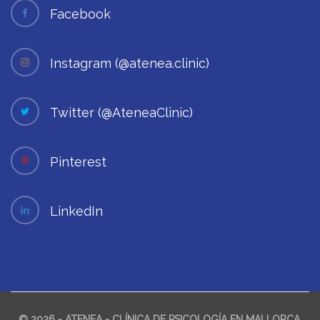
Facebook
Instagram (@atenea.clinic)
Twitter (@AteneaClinic)
Pinterest
LinkedIn
© 2026 - ATENEA - CLÍNICA DE PSICOLOGÍA EN MALLORCA.