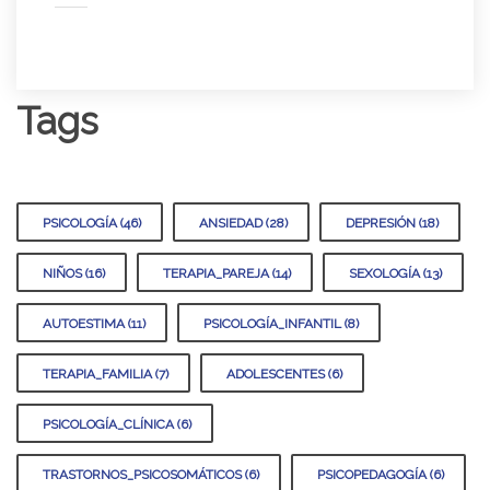
Tags
PSICOLOGÍA (46)
ANSIEDAD (28)
DEPRESIÓN (18)
NIÑOS (16)
TERAPIA_PAREJA (14)
SEXOLOGÍA (13)
AUTOESTIMA (11)
PSICOLOGÍA_INFANTIL (8)
TERAPIA_FAMILIA (7)
ADOLESCENTES (6)
PSICOLOGÍA_CLÍNICA (6)
TRASTORNOS_PSICOSOMÁTICOS (6)
PSICOPEDAGOGÍA (6)