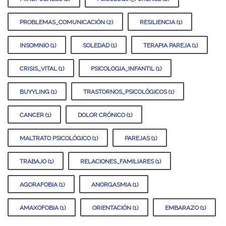
PROBLEMAS_COMUNICACIÓN (2)
RESILIENCIA (1)
INSOMNIO (1)
SOLEDAD (1)
TERAPIA PAREJA (1)
CRISIS_VITAL (1)
PSICOLOGIA_INFANTIL (1)
BUYYLING (1)
TRASTORNOS_PSICOLÓGICOS (1)
CANCER (1)
DOLOR CRÓNICO (1)
MALTRATO PSICOLÓGICO (1)
PAREJAS (1)
TRABAJO (1)
RELACIONES_FAMILIARES (1)
AGORAFOBIA (1)
ANORGASMIA (1)
AMAXOFOBIA (1)
ORIENTACIÓN (1)
EMBARAZO (1)