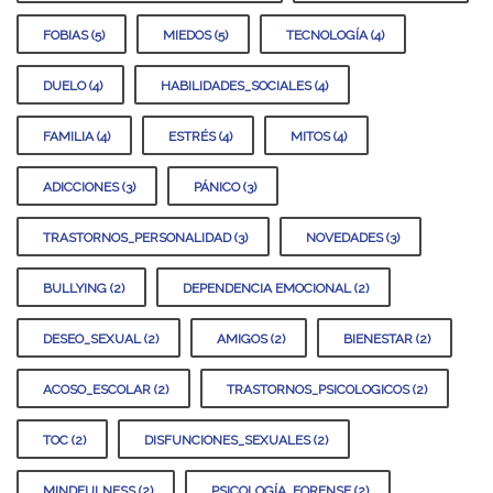
FOBIAS (5)
MIEDOS (5)
TECNOLOGÍA (4)
DUELO (4)
HABILIDADES_SOCIALES (4)
FAMILIA (4)
ESTRÉS (4)
MITOS (4)
ADICCIONES (3)
PÁNICO (3)
TRASTORNOS_PERSONALIDAD (3)
NOVEDADES (3)
BULLYING (2)
DEPENDENCIA EMOCIONAL (2)
DESEO_SEXUAL (2)
AMIGOS (2)
BIENESTAR (2)
ACOSO_ESCOLAR (2)
TRASTORNOS_PSICOLOGICOS (2)
TOC (2)
DISFUNCIONES_SEXUALES (2)
MINDFULNESS (2)
PSICOLOGÍA_FORENSE (2)