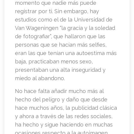
momento que nadie más puede
registrar por ti. Sin embargo, hay
estudios como el de la Universidad de
Van Wageningen “la gracia y la soledad
de fotografiar”, que hallaron que las
personas que se hacían más selfies,
eran las que tenían una autoestima más
baja, practicaban menos sexo,
presentaban una alta inseguridad y
miedo al abandono.
No hace falta añadir mucho más al
hecho del peligro y daño que desde
hace muchos años, la publicidad clásica
y ahora a través de las redes sociales,
ha hecho y sigue haciendo en muchas
ocasiones respecto a la autoimagen