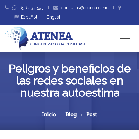
656 433 597
consultas@atenea.clinic
Español
English
ATENEA
CLÍNICA DE PSICOLOGÍA EN MALLORCA
Peligros y beneficios de
las redes sociales en
nuestra autoestima
Inicio
Blog
Post