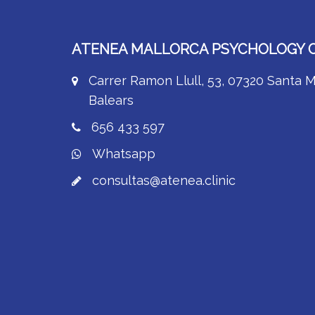
ATENEA MALLORCA PSYCHOLOGY C
Carrer Ramon Llull, 53, 07320 Santa Ma
Balears
656 433 597
Whatsapp
consultas@atenea.clinic