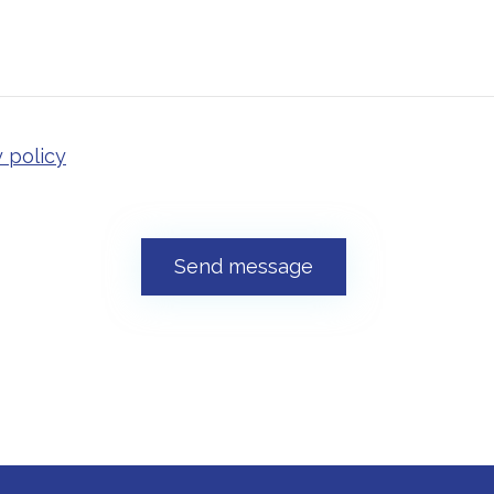
 policy
Send message