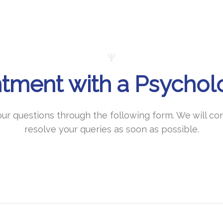
ment with a Psycholo
r questions through the following form. We will con
resolve your queries as soon as possible.