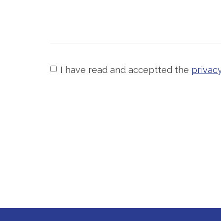
I have read and acceptted the
privacy