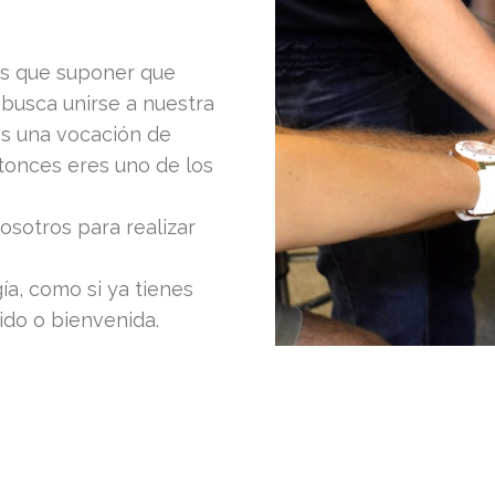
os que suponer que
 busca unirse a nuestra
nes una vocación de
ntonces eres uno de los
osotros para realizar
ía, como si ya tienes
ido o bienvenida.