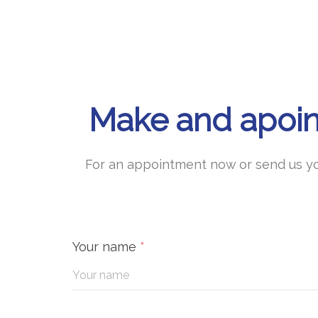
Make and apoint
For an appointment now or send us you
Your name
*