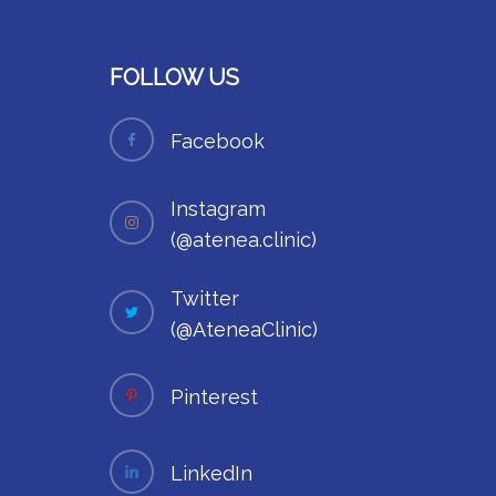
FOLLOW US
Facebook
Instagram
(@atenea.clinic)
Twitter
(@AteneaClinic)
Pinterest
LinkedIn