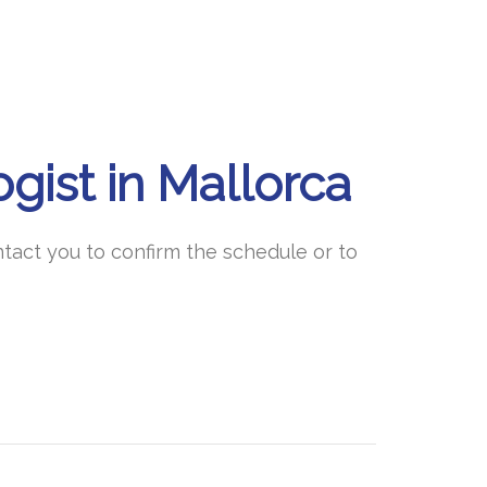
gist in Mallorca
tact you to confirm the schedule or to